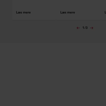
Læs mere
Læs mere
1
/
3