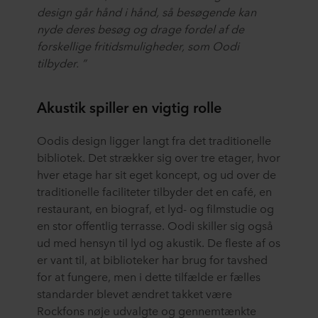
design går hånd i hånd, så besøgende kan
nyde deres besøg og drage fordel af de
forskellige fritidsmuligheder, som Oodi
tilbyder. ”
Akustik spiller en vigtig rolle
Oodis design ligger langt fra det traditionelle
bibliotek. Det strækker sig over tre etager, hvor
hver etage har sit eget koncept, og ud over de
traditionelle faciliteter tilbyder det en café, en
restaurant, en biograf, et lyd- og filmstudie og
en stor offentlig terrasse. Oodi skiller sig også
ud med hensyn til lyd og akustik. De fleste af os
er vant til, at biblioteker har brug for tavshed
for at fungere, men i dette tilfælde er fælles
standarder blevet ændret takket være
Rockfons nøje udvalgte og gennemtænkte