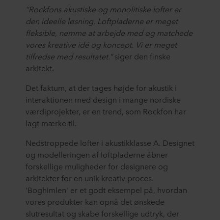
”Rockfons akustiske og monolitiske lofter er
den ideelle løsning. Loftpladerne er meget
fleksible, nemme at arbejde med og matchede
vores kreative idé og koncept. Vi er meget
tilfredse med resultatet.”
siger den finske
arkitekt.
Det faktum, at der tages højde for akustik i
interaktionen med design i mange nordiske
værdiprojekter, er en trend, som Rockfon har
lagt mærke til.
Nedstroppede lofter i akustikklasse A. Designet
og modelleringen af ​​loftpladerne åbner
forskellige muligheder for designere og
arkitekter for en unik kreativ proces.
'Boghimlen' er et godt eksempel på, hvordan
vores produkter kan opnå det ønskede
slutresultat og skabe forskellige udtryk, der