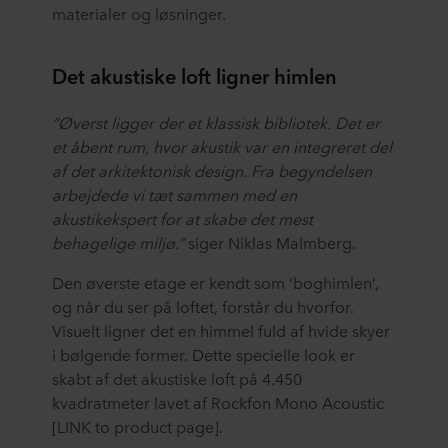
materialer og løsninger.
Det akustiske loft ligner himlen
”Øverst ligger der et klassisk bibliotek. Det er
et åbent rum, hvor akustik var en integreret del
af det arkitektonisk design. Fra begyndelsen
arbejdede vi tæt sammen med en
akustikekspert for at skabe det mest
behagelige miljø.”
siger Niklas Malmberg.
Den øverste etage er kendt som ’boghimlen’,
og når du ser på loftet, forstår du hvorfor.
Visuelt ligner det en himmel fuld af hvide skyer
i bølgende former. Dette specielle look er
skabt af det akustiske loft på 4.450
kvadratmeter lavet af Rockfon Mono Acoustic
[LINK to product page].