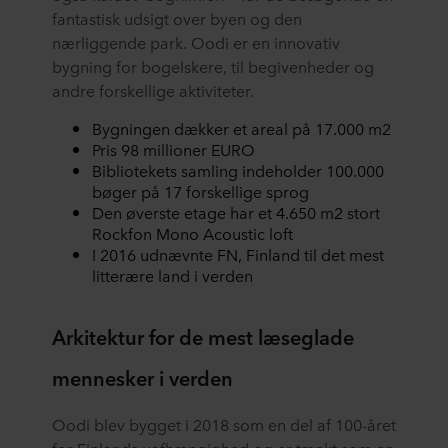
fantastisk udsigt over byen og den
nærliggende park. Oodi er en innovativ
bygning for bogelskere, til begivenheder og
andre forskellige aktiviteter.
Bygningen dækker et areal på 17.000 m2
Pris 98 millioner EURO
Bibliotekets samling indeholder 100.000
bøger på 17 forskellige sprog
Den øverste etage har et 4.650 m2 stort
Rockfon Mono Acoustic loft
I 2016 udnævnte FN, Finland til det mest
litterære land i verden
Arkitektur for de mest læseglade
mennesker i verden
Oodi blev bygget i 2018 som en del af 100-året