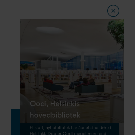
Oodi, Helsinkis
hovedbibliotek
Et stort, nyt bibliotek har åbnet sine døre i
Helsinki. Dog er Oodi meget mere end