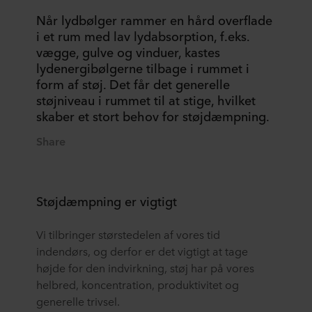
Når lydbølger rammer en hård overflade
i et rum med lav lydabsorption, f.eks.
vægge, gulve og vinduer, kastes
lydenergibølgerne tilbage i rummet i
form af støj. Det får det generelle
støjniveau i rummet til at stige, hvilket
skaber et stort behov for støjdæmpning.
Share
Støjdæmpning er vigtigt
Vi tilbringer størstedelen af vores tid
indendørs, og derfor er det vigtigt at tage
højde for den indvirkning, støj har på vores
helbred, koncentration, produktivitet og
generelle trivsel.