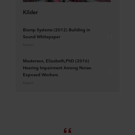
Kilder
Biamp Systems (2012) Building in
Sound Whitepaper
Rapport
Masterson, Elizabeth,PhD (2016)
Hearing Impairment Among Noise-
Exposed Workers
Rapport