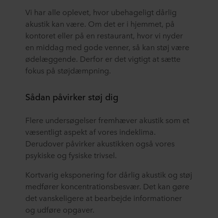
Vi har alle oplevet, hvor ubehageligt dårlig
akustik kan være. Om det er i hjemmet, på
kontoret eller på en restaurant, hvor vi nyder
en middag med gode venner, så kan støj være
ødelæggende. Derfor er det vigtigt at sætte
fokus på støjdæmpning.
Sådan påvirker støj dig
Flere undersøgelser fremhæver akustik som et
væsentligt aspekt af vores indeklima.
Derudover påvirker akustikken også vores
psykiske og fysiske trivsel.
Kortvarig eksponering for dårlig akustik og støj
medfører koncentrationsbesvær. Det kan gøre
det vanskeligere at bearbejde informationer
og udføre opgaver.