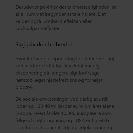
Derudover påvirker det taleforståeligheden, så
alle i rummet begynder at tale højere. Det
kaldes også Lombard-effekten eller
cocktailpartyeffekten.
Støj påvirker helbredet
Hvor kortvarig eksponering for indendørs støj
kan medføre irritation, kan kontinuerlig
eksponering på længere sigt forårsage
høretab, øget hjertefrekvens og forhøjet
blodtryk.
De sociale omkostninger ved dårlig akustik
løber op i 30-40 milliarder euro om året alene i
Europa. Hvert år dør 10.000 europæere som
følge af støjforurening, og i USA er høretab
som følge af generel støj og støjeksponering