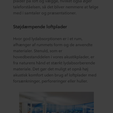
plader på loft og vægge, hvilket også øger
taleforståelsen, så det bliver nemmere at følge
med i samtaler og præsentationer.
Støjdæmpende loftplader
Hvor god lydabsorptionen er i et rum,
afhænger af rummets form og de anvendte
materialer. Stenuld, som er
hovedbestanddelen i vores akustikplader, er
fra naturens hånd et stærkt lydabsorberende
materiale. Det gør det muligt at opnå høj
akustisk komfort uden brug af loftplader med
forsænkninger, perforeringer eller huller.