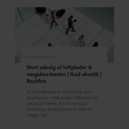
Anvendelsesområder
Stort udvalg af loftplader &
vægabsorbenter | God akustik |
Rockfon
Vi har loftplader til oplimning, med
akustikpuds, nedhængte loftplader og
vægabsorbenter. Bliv klogere på
forskellige akustikplader til lofter &
vægge her.