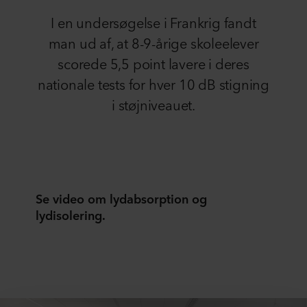
I en undersøgelse i Frankrig fandt
man ud af, at 8-9-årige skoleelever
scorede 5,5 point lavere i deres
nationale tests for hver 10 dB stigning
i støjniveauet.
Se video om lydabsorption og
lydisolering.