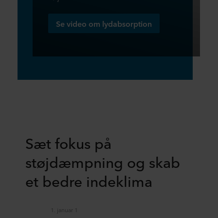
Se video om lydabsorption
Sæt fokus på
støjdæmpning og skab
et bedre indeklima
1. januar 1