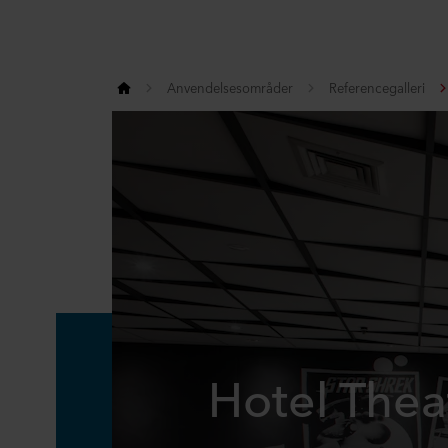
Anvendelsesområder
Referencegalleri
Hotel Theat