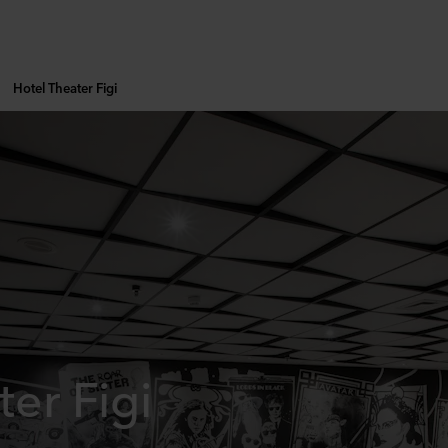
Hotel Theater Figi
er Figi