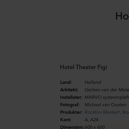
Ho
Hotel Theater Figi
Land:
Holland
Arkitekt:
Gerben van der Mole
Installatør:
MARVO systeemplaf
Fotograf:
Michael van Oosten
Produkter:
Rockfon Blanka®
,
Roc
Kant:
A, A24
Dimension:
600 x 600