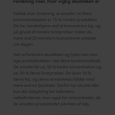
Forskning viser, hvor vigtig akustikken er
Faktisk viser forskning, at ansatte i et åbne
kontorlandskaber er 15 % mindre produktive.
De har vanskeligere ved at koncentrere sig, og
på grund af mindre forstyrrelser mister de
mere end 20 minutters koncentreret arbejde
om dagen.
Ved at forbedre akustikken og lyden kan man
øge produktiviteten i det åbne kontorlandskab.
De ansatte får ca. 50 % bedre koncentration og
ca. 50 % færre forstyrrelser. De laver 10 %
færre fejl, og deres stressniveau falder med
mere end en fjerdedel. Derfor har akustik ikke
kun stor betydning for individers
velbefindende, men også for virksomheder, da
de ansattes produktivitet påvirkes af støj.