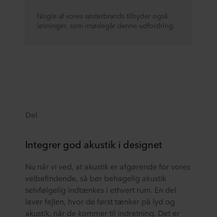
Nogle af vores søsterbrands tilbyder også
løsninger, som imødegår denne udfordring.
Del
Integrer god akustik i designet
Nu når vi ved, at akustik er afgørende for vores
velbefindende, så bør behagelig akustik
selvfølgelig indtænkes i ethvert rum. En del
laver fejlen, hvor de først tænker på lyd og
akustik, når de kommer til indretning. Det er