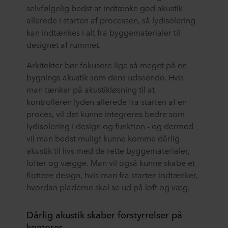
selvfølgelig bedst at indtænke god akustik
allerede i starten af processen, så lydisolering
kan indtænkes i alt fra byggematerialer til
designet af rummet.
Arkitekter bør fokusere lige så meget på en
bygnings akustik som dens udseende. Hvis
man tænker på akustikløsning til at
kontrolleren lyden allerede fra starten af en
proces, vil det kunne integreres bedre som
lydisolering i design og funktion - og dermed
vil man bedst muligt kunne komme dårlig
akustik til livs med de rette byggematerialer,
lofter og vægge. Man vil også kunne skabe et
flottere design, hvis man fra starten indtænker,
hvordan pladerne skal se ud på loft og væg.
Dårlig akustik skaber forstyrrelser på
kontorer