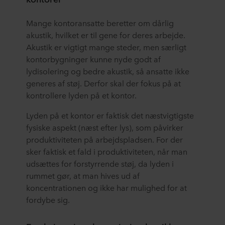
Mange kontoransatte beretter om dårlig
akustik, hvilket er til gene for deres arbejde.
Akustik er vigtigt mange steder, men særligt
kontorbygninger kunne nyde godt af
lydisolering og bedre akustik, så ansatte ikke
generes af støj. Derfor skal der fokus på at
kontrollere lyden på et kontor.
Lyden på et kontor er faktisk det næstvigtigste
fysiske aspekt (næst efter lys), som påvirker
produktiviteten på arbejdspladsen. For der
sker faktisk et fald i produktiviteten, når man
udsættes for forstyrrende støj, da lyden i
rummet gør, at man hives ud af
koncentrationen og ikke har mulighed for at
fordybe sig.