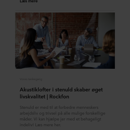
Læs mere
Vores tankegang
Akustiklofter i stenuld skaber øget
livskvalitet | Rockfon
Stenuld er med til at forbedre menneskers
arbejdsliv og trivsel på alle mulige forskellige
måder. Vi kan hjælpe jer med et behageligt
indeliv! Læs mere her.