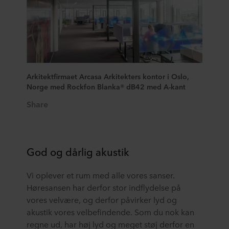
Arkitektfirmaet Arcasa Arkitekters kontor i Oslo,
Norge med Rockfon Blanka® dB42 med A-kant
Share
God og dårlig akustik
Vi oplever et rum med alle vores sanser.
Høresansen har derfor stor indflydelse på
vores velvære, og derfor påvirker lyd og
akustik vores velbefindende. Som du nok kan
regne ud, har høj lyd og meget støj derfor en