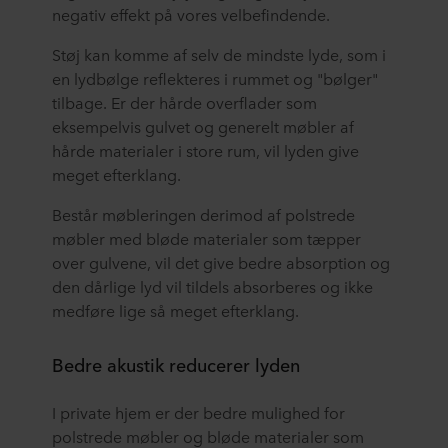
negativ effekt på vores velbefindende.
Støj kan komme af selv de mindste lyde, som i
en lydbølge reflekteres i rummet og "bølger"
tilbage. Er der hårde overflader som
eksempelvis gulvet og generelt møbler af
hårde materialer i store rum, vil lyden give
meget efterklang.
Består møbleringen derimod af polstrede
møbler med bløde materialer som tæpper
over gulvene, vil det give bedre absorption og
den dårlige lyd vil tildels absorberes og ikke
medføre lige så meget efterklang.
Bedre akustik reducerer lyden
I private hjem er der bedre mulighed for
polstrede møbler og bløde materialer som