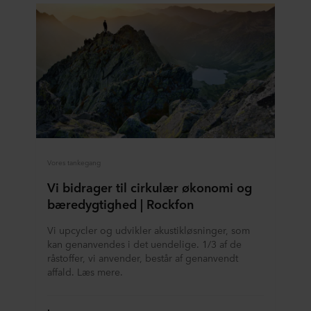
Vores tankegang
Vi bidrager til cirkulær økonomi og
bæredygtighed | Rockfon
Vi upcycler og udvikler akustikløsninger, som
kan genanvendes i det uendelige. 1/3 af de
råstoffer, vi anvender, består af genanvendt
affald. Læs mere.