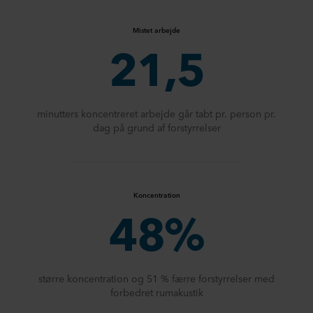
Mistet arbejde
21,5
minutters koncentreret arbejde går tabt pr. person pr.
dag på grund af forstyrrelser
Koncentration
48%
større koncentration og 51 % færre forstyrrelser med
forbedret rumakustik