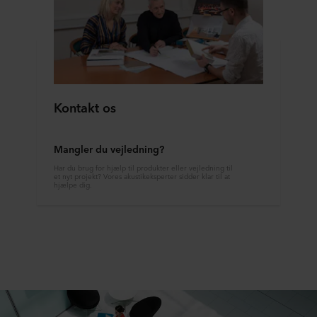
Kontakt os
Mangler du vejledning?
Har du brug for hjælp til produkter eller vejledning til
et nyt projekt? Vores akustikeksperter sidder klar til at
hjælpe dig.