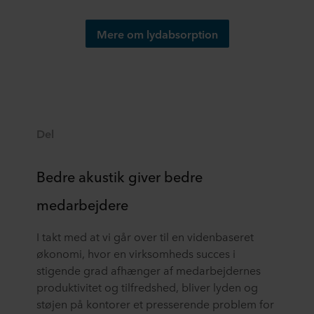
Mere om lydabsorption
Del
Bedre akustik giver bedre
medarbejdere
I takt med at vi går over til en videnbaseret
økonomi, hvor en virksomheds succes i
stigende grad afhænger af medarbejdernes
produktivitet og tilfredshed, bliver lyden og
støjen på kontorer et presserende problem for