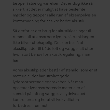
tæpper i stue og værelser. Det er dog ikke så
sikkert, at det er muligt at have bestemte
møbler og tæpper i alle rum af eksempelvis en
kontorbygning for at sikre bedre akustik.
Så derfor er der brug for akustikløsninger til
rummet til at absorbere lyden, så rumklangen
ikke bliver ubehagelig. Det kan bestå af
akustikplader til både loft og vægge, alt efter
hvor stort behov for akustikregulering, man
har.
Vores akustikplader består af stenuld, som er et
materiale, der har utroligt gode
lydabsorberende egenskaber. Når man
opsætter lydabsorberende materialer af
stenuld på loft og vægge, vil lydniveauet
kontrolleres og heraf vil lydkvaliteten
forbedres i rummet.