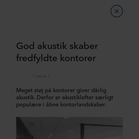
God akustik skaber
fredfyldte kontorer
1. januar 1
Meget støj på kontorer giver dårlig
akustik. Derfor er akustiklofter særligt
populære i åbne kontorlandskaber.