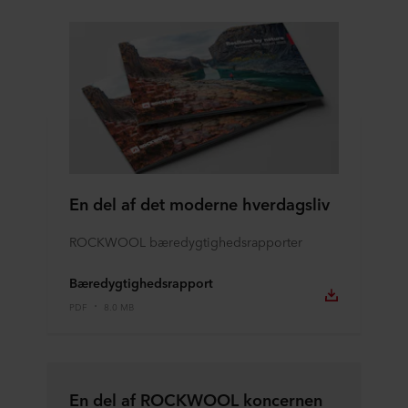
En del af det moderne hverdagsliv
ROCKWOOL bæredygtighedsrapporter
Bæredygtighedsrapport
PDF
8.0 MB
En del af ROCKWOOL koncernen