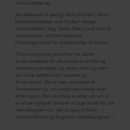
virksomhederne.
Akustikken er et særligt stort problem i åbne
kontorlandskaber, som findes i mange
virksomheder i dag. Søren Peter Lund, som er
seniorforsker ved Det Nationale
Forskningscenter for Arbejdsmiljø, forklarer:
"Den manglende privathed i et åbent
kontorlandskab får de ansatte til at føle sig
konstant overvåget, og støjen omkring dem
kan blive opfattet som truende og
forstyrrende. Det er især vanskeligt at
koncentrere sig, når andre mennesker taler
omkring én. Den akustiske kvalitet i et rum er
en af de vigtigste faktorer at tage højde for, når
man designer rum, der bruges til både
kommunikative og kognitive arbejdsopgaver."
.