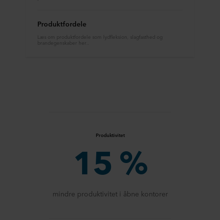
Produktfordele
Læs om produktfordele som lydfleksion, slagfasthed og
brandegenskaber her..
Produktivitet
15 %
mindre produktivitet i åbne kontorer