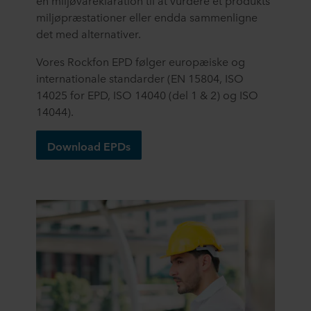
en miljøvareklaration til at vurdere et produkts
miljøpræstationer eller endda sammenligne
det med alternativer.
Vores Rockfon EPD følger europæiske og
internationale standarder (EN 15804, ISO
14025 for EPD, ISO 14040 (del 1 & 2) og ISO
14044).
Download EPDs