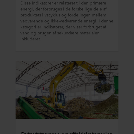
Disse indikatorer er relateret til den primære
energi, der forbruges i de forskellige dele af
produktets livscyklus og fordelingen mellem
vedvarende og ikke-vedvarende energi. I denne
kategori er indikatorer, der viser forbruget af
vand og brugen af ​​sekundære materialer,
inkluderet.
Outputstrømme og affaldskategorier