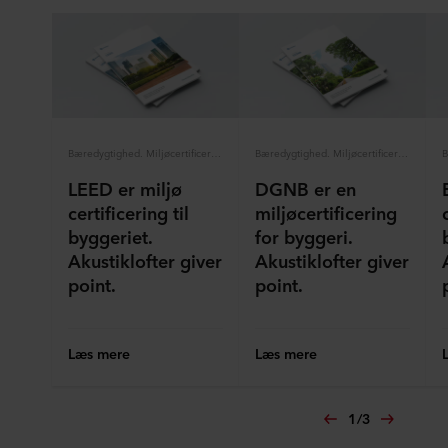
Bæredygtighed. Miljøcertificeringsordning
Bæredygtighed. Miljøcertificeringsordning
LEED er miljø
DGNB er en
certificering til
miljøcertificering
byggeriet.
for byggeri.
Akustiklofter giver
Akustiklofter giver
point.
point.
Læs mere
Læs mere
1
/
3