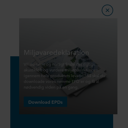
Miljøvaredeklaration
Vil du nemt og hurtigt finde det rigtige
akustikloft og vurdere miljøpåvirkningen
igennem hele produktets levetid? Så skal du
downloade vores nemme EPD'er og få al
nødvendig viden på en gang.
Download EPDs