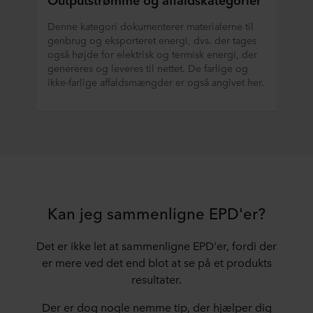
Denne kategori dokumenterer materialerne til
genbrug og eksporteret energi, dvs. der tages
også højde for elektrisk og termisk energi, der
genereres og leveres til nettet. De farlige og
ikke-farlige affaldsmængder er også angivet her.
Kan jeg sammenligne EPD'er?
Det er ikke let at sammenligne EPD'er, fordi der
er mere ved det end blot at se på et produkts
resultater.
Der er dog nogle nemme tip, der hjælper dig