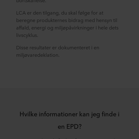
bortskaffelse.
LCA er den tilgang, du skal følge for at
beregne produkternes bidrag med hensyn til
affald, energi og miljøpåvirkninger i hele dets
livscyklus.
Disse resultater er dokumenteret i en
miljøvaredeklation.
Hvilke informationer kan jeg finde i
en EPD?