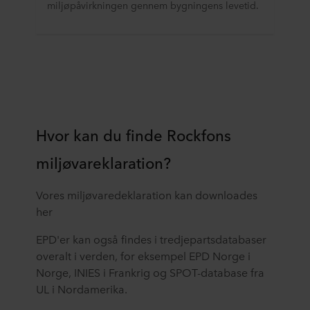
miljøpåvirkningen gennem bygningens levetid.
Hvor kan du finde Rockfons
miljøvareklaration?
Vores miljøvaredeklaration kan downloades
her
EPD'er kan også findes i tredjepartsdatabaser
overalt i verden, for eksempel EPD Norge i
Norge, INIES i Frankrig og SPOT-database fra
UL i Nordamerika.