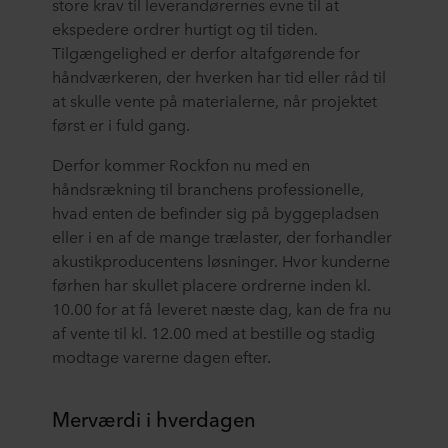
store krav til leverandørernes evne til at
ekspedere ordrer hurtigt og til tiden.
Tilgængelighed er derfor altafgørende for
håndværkeren, der hverken har tid eller råd til
at skulle vente på materialerne, når projektet
først er i fuld gang.
Derfor kommer Rockfon nu med en
håndsrækning til branchens professionelle,
hvad enten de befinder sig på byggepladsen
eller i en af de mange trælaster, der forhandler
akustikproducentens løsninger. Hvor kunderne
førhen har skullet placere ordrerne inden kl.
10.00 for at få leveret næste dag, kan de fra nu
af vente til kl. 12.00 med at bestille og stadig
modtage varerne dagen efter.
Merværdi i hverdagen