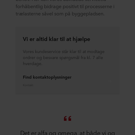
forhåbentlig bidrage positivt til processerne i
trælasterne såvel som på byggepladsen.
Vi er altid klar til at hjælpe
Vores kundeservice står klar til at modtage
ordrer og besvare spørgsmål fra kl. 7 alle
hverdage.
Find kontaktoplysninger
Kontakt
Det er alfa og omega, at både vi og