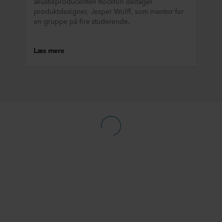
akustikproducenten Rockfon deltager
produktdesigner, Jesper Wolff, som mentor for
en gruppe på fire studerende.
Læs mere