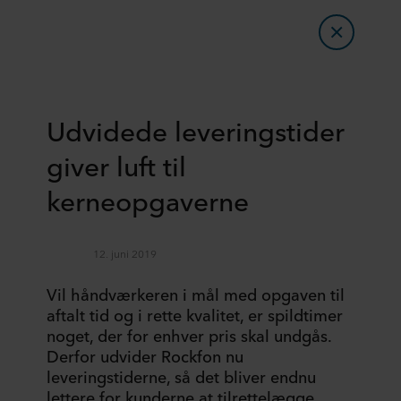
Udvidede leveringstider
giver luft til
kerneopgaverne
12. juni 2019
Vil håndværkeren i mål med opgaven til
aftalt tid og i rette kvalitet, er spildtimer
noget, der for enhver pris skal undgås.
Derfor udvider Rockfon nu
leveringstiderne, så det bliver endnu
lettere for kunderne at tilrettelægge