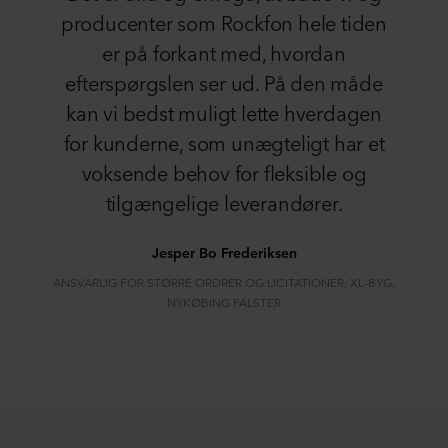
producenter som Rockfon hele tiden
er på forkant med, hvordan
efterspørgslen ser ud. På den måde
kan vi bedst muligt lette hverdagen
for kunderne, som unægteligt har et
voksende behov for fleksible og
tilgængelige leverandører.
Jesper Bo Frederiksen
ANSVARLIG FOR STØRRE ORDRER OG LICITATIONER, XL-BYG,
NYKØBING FALSTER