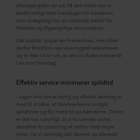
efterspørgslen ser ud. På den måde kan vi
bedst muligt lette hverdagen for kunderne,
som unægteligt har et voksende behov for
fleksible og tilgængelige leverandører.
Det fastslår Jesper Bo Frederiksen. Han hilser
derfor Rockfons nye leveringstid velkommen
og er ikke i tvivl om, at den vil skabe merværdi
i en travl hverdag.
Effektiv service minimerer spildtid
- Ingen tvivl om at hurtig og effektiv levering er
med til at sikre, at håndværkerne undgår
spildtimer og får mere tid på hænderne. Derfor
er det kun naturligt, at vi nu udvider vores
deadline for placering af ordrer med nogle
timer. Da vi samtidig slår dørene op allerede