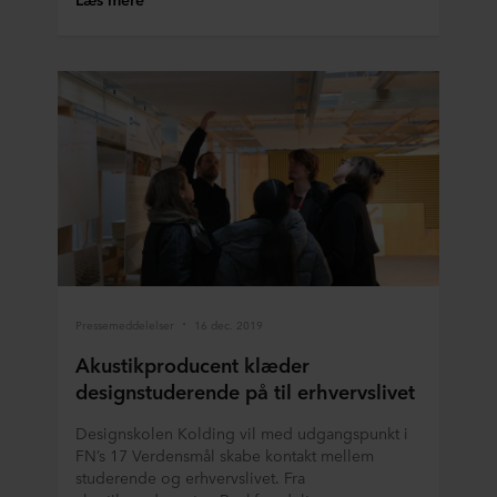
Pressemeddelelser
16 dec. 2019
Akustikproducent klæder
designstuderende på til erhvervslivet
Designskolen Kolding vil med udgangspunkt i
FN’s 17 Verdensmål skabe kontakt mellem
studerende og erhvervslivet. Fra