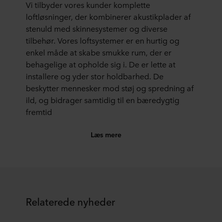
Vi tilbyder vores kunder komplette
loftløsninger, der kombinerer akustikplader af
stenuld med skinnesystemer og diverse
tilbehør. Vores loftsystemer er en hurtig og
enkel måde at skabe smukke rum, der er
behagelige at opholde sig i. De er lette at
installere og yder stor holdbarhed. De
beskytter mennesker mod støj og spredning af
ild, og bidrager samtidig til en bæredygtig
fremtid
Læs mere
Relaterede nyheder