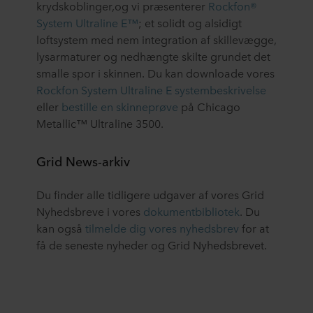
krydskoblinger,og vi præsenterer
Rockfon®
System Ultraline E™
; et solidt og alsidigt
loftsystem med nem integration af skillevægge,
lysarmaturer og nedhængte skilte grundet det
smalle spor i skinnen. Du kan downloade vores
Rockfon System Ultraline E systembeskrivelse
eller
bestille en skinneprøve
på Chicago
Metallic™ Ultraline 3500.
Grid News-arkiv
Du finder alle tidligere udgaver af vores Grid
Nyhedsbreve i vores
dokumentbibliotek
. Du
kan også
tilmelde dig vores nyhedsbrev
for at
få de seneste nyheder og Grid Nyhedsbrevet.