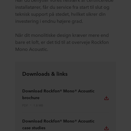
installatører, får du service fra start til slut og
teknisk support på stedet, hvilket sikrer din
investering i endnu højere grad.
Når dit monolitiske design kræver mere end
bare et loft, er det tid til at overveje Rockfon
Mono Acoustic.
Downloads & links
Download Rockfon® Mono® Acoustic
brochure
PDF
1.8 MB
Download Rockfon® Mono® Acoustic
case studies