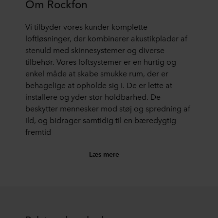
Om Rockfon
Vi tilbyder vores kunder komplette
loftløsninger, der kombinerer akustikplader af
stenuld med skinnesystemer og diverse
tilbehør. Vores loftsystemer er en hurtig og
enkel måde at skabe smukke rum, der er
behagelige at opholde sig i. De er lette at
installere og yder stor holdbarhed. De
beskytter mennesker mod støj og spredning af
ild, og bidrager samtidig til en bæredygtig
fremtid
Læs mere