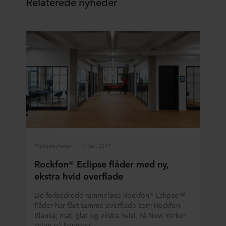
Relaterede nyheder
Produktnyheder
11 jan. 2017
Rockfon® Eclipse flåder med ny,
ekstra hvid overflade
De forbedrede rammeløse Rockfon® Eclipse™
flåder har fået samme overflade som Rockfon
Blanka; mat, glat og ekstra hvid. Få New Yorker
stilen på kontoret.