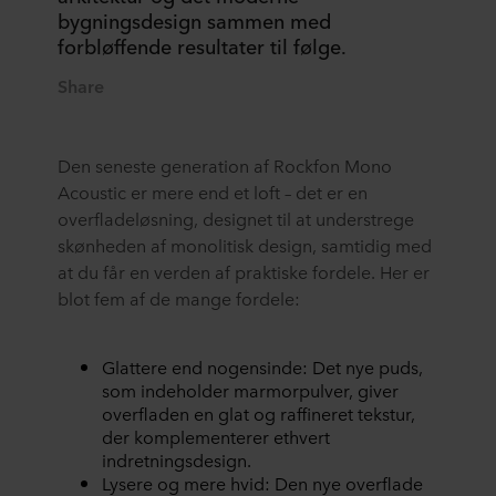
bygningsdesign sammen med
forbløffende resultater til følge.
Share
Den seneste generation af Rockfon Mono
Acoustic er mere end et loft – det er en
overfladeløsning, designet til at understrege
skønheden af monolitisk design, samtidig med
at du får en verden af praktiske fordele. Her er
blot fem af de mange fordele:
Glattere end nogensinde: Det nye puds,
som indeholder marmorpulver, giver
overfladen en glat og raffineret tekstur,
der komplementerer ethvert
indretningsdesign.
Lysere og mere hvid: Den nye overflade