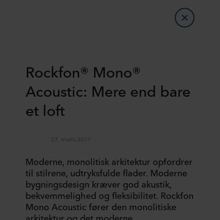
Rockfon® Mono®
Acoustic: Mere end bare
et loft
27. marts 2017
Moderne, monolitisk arkitektur opfordrer
til stilrene, udtryksfulde flader. Moderne
bygningsdesign kræver god akustik,
bekvemmelighed og fleksibilitet. Rockfon
Mono Acoustic fører den monolitiske
arkitektur og det moderne