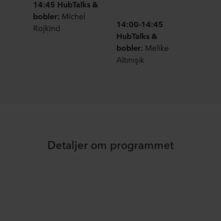
14:45
HubTalks &
bobler:
Michel
14:00-14:45
Rojkind
HubTalks &
bobler:
Melike
Altınışık
Detaljer om programmet