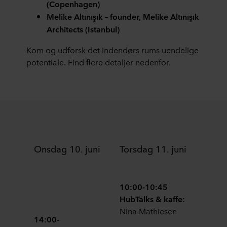
(Copenhagen)
Melike Altınışık – founder, Melike Altınışık
Architects (Istanbul)
Kom og udforsk det indendørs rums uendelige
potentiale. Find flere detaljer nedenfor.
Onsdag 10. juni
Torsdag 11. juni
10:00-10:45
HubTalks & kaffe:
Nina Mathiesen
14:00-