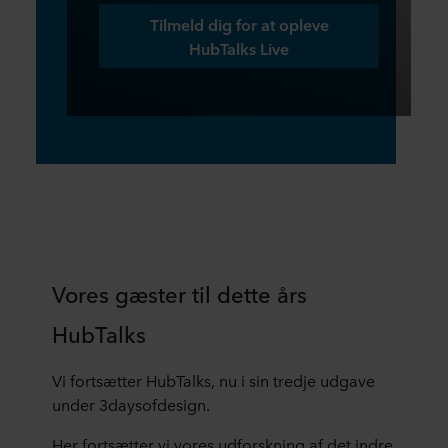
Tilmeld dig for at opleve
HubTalks Live
Vores gæster til dette års
HubTalks
Vi fortsætter HubTalks, nu i sin tredje udgave
under 3daysofdesign.
Her fortsætter vi vores udforskning af det indre