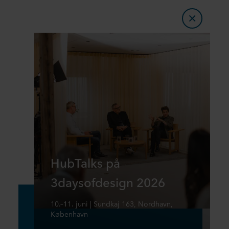
HubTalks på
3daysofdesign 2026
10.–11. juni | Sundkaj 163, Nordhavn,
København