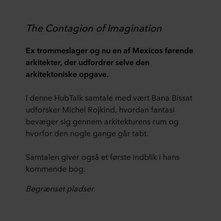
The Contagion of Imagination
Ex trommeslager og nu en af Mexicos førende
arkitekter, der udfordrer selve den
arkitektoniske opgave.
I denne HubTalk samtale med vært Bana Bissat
udforsker Michel Rojkind, hvordan fantasi
bevæger sig gennem arkitekturens rum og
hvorfor den nogle gange går tabt.
Samtalen giver også et første indblik i hans
kommende bog.
Begrænset pladser.