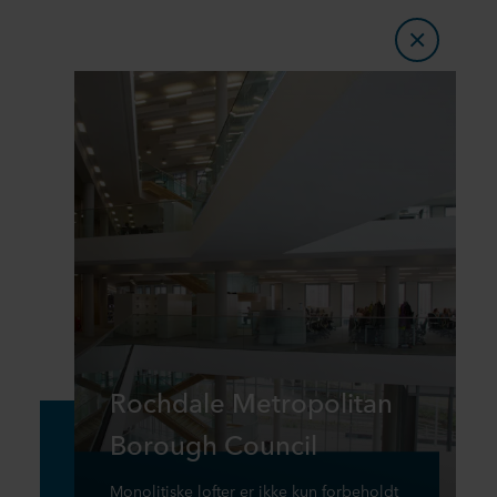
Rochdale Metropolitan
Borough Council
Monolitiske lofter er ikke kun forbeholdt