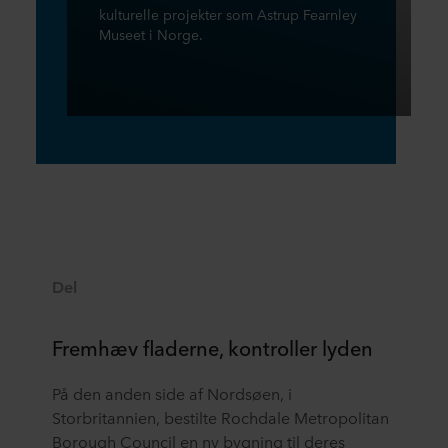
kulturelle projekter som Astrup Fearnley
Museet i Norge.
Del
Fremhæv fladerne, kontroller lyden
På den anden side af Nordsøen, i
Storbritannien, bestilte Rochdale Metropolitan
Borough Council en ny bygning til deres