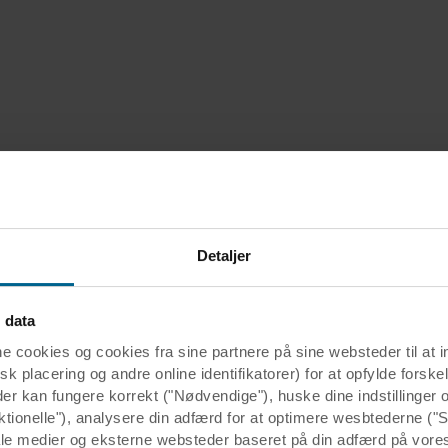
Detaljer
 data
ookies og cookies fra sine partnere på sine websteder til at 
k placering og andre online identifikatorer) for at opfylde forskel
der kan fungere korrekt ("Nødvendige"), huske dine indstillinger
ktionelle"), analysere din adfærd for at optimere wesbtederne ("S
ale medier og eksterne websteder baseret på din adfærd på vore