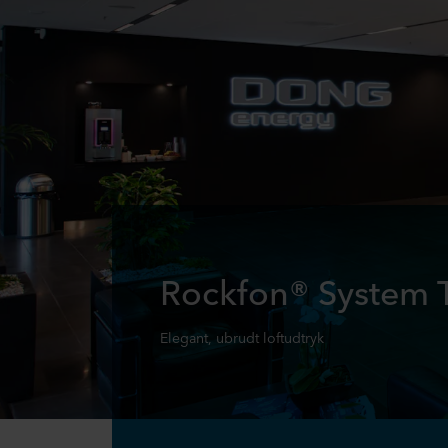
Rockfon® System 
Elegant, ubrudt loftudtryk