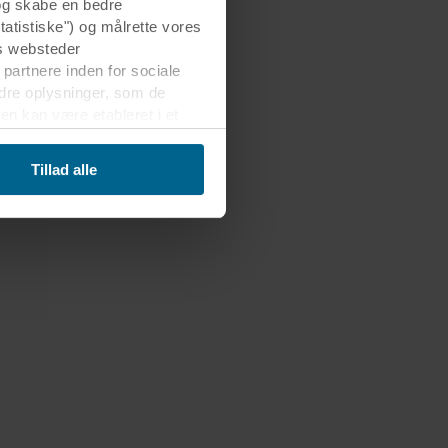
 og skabe en bedre
tatistiske") og målrette vores
s websteder
 partnere inden for sociale
dre oplysninger, som de
en kan være etableret i et
erførsel velvidende, at
Tillad alle
er, hvem der anbringer hver
kelt cookie gemmes på dit
g dermed behandle oplysninger
net nederst på webstedet. Læs
 i vores
Privatlivspolitik
,
sninger.