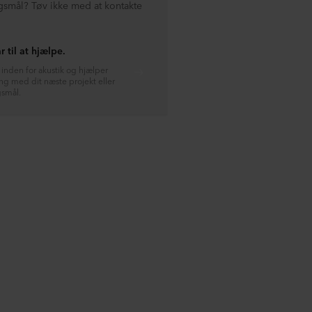
gsmål? Tøv ikke med at kontakte
r til at hjælpe.
r inden for akustik og hjælper
ng med dit næste projekt eller
gsmål.