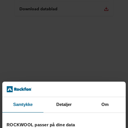
Download datablad
Samtykke
Detaljer
Om
ROCKWOOL passer på dine data