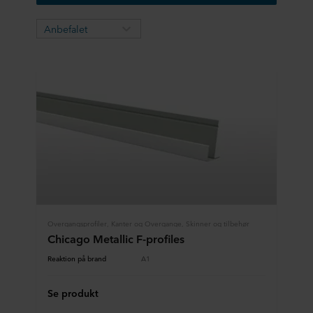
Anbefalet
Overgangsprofiler, Kanter og Overgange, Skinner og tilbehør
Chicago Metallic F-profiles
Reaktion på brand
A1
Se produkt