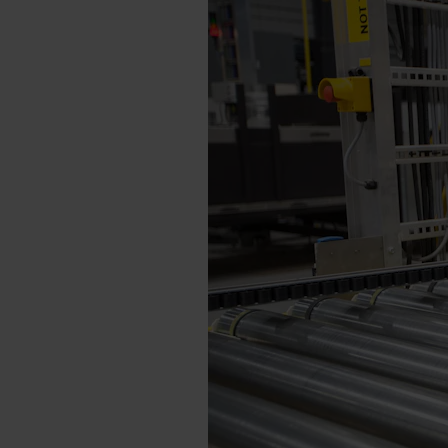
Share