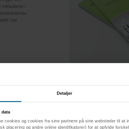
 inkluderet i
, produkternes
elt i tre
Detaljer
kator for klimaeffekter og måler
t med hvert produkt. Det er en sum af
 data
lses- samt ændringer i arealanvendelsen.
ookies og cookies fra sine partnere på sine websteder til at 
k placering og andre online identifikatorer) for at opfylde forskel