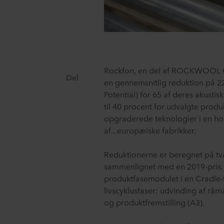
Rockfon, en del af ROCKWOOL Gr
Del
en gennemsnitlig reduktion på 
Potential) for 65 af deres akusti
til 40 procent for udvalgte produk
opgraderede teknologier i en ho
af...europæiske fabrikker.
Reduktionerne er beregnet på t
sammenlignet med en 2019-pris. 
produktfasemodulet i en Cradle-
livscyklusfaser: udvinding af råma
og produktfremstilling (A3).