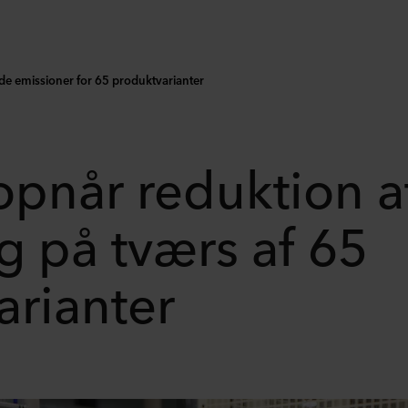
e emissioner for 65 produktvarianter
opnår reduktion 
g på tværs af 65
arianter