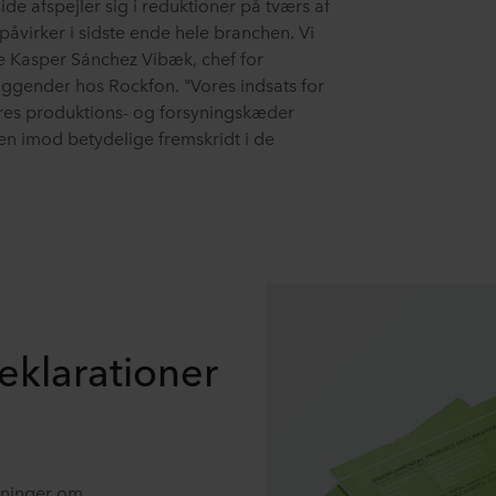
ide afspejler sig i reduktioner på tværs af
påvirker i sidste ende hele branchen. Vi
de Kasper Sánchez Vibæk, chef for
iggender hos Rockfon. "Vores indsats for
ores produktions- og forsyningskæder
hen imod betydelige fremskridt i de
eklarationer
sninger om