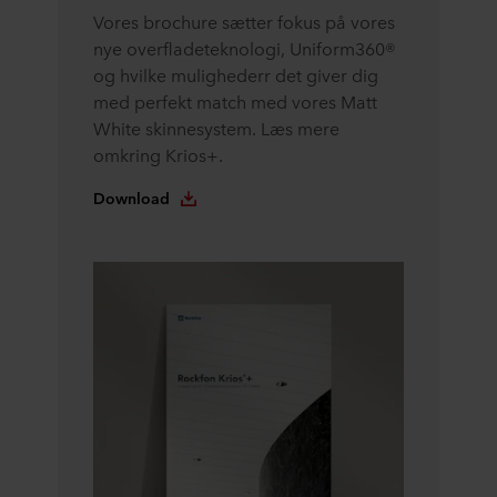
Vores brochure sætter fokus på vores
nye overfladeteknologi, Uniform360®
og hvilke mulighederr det giver dig
med perfekt match med vores Matt
White skinnesystem. Læs mere
omkring Krios+.
Download