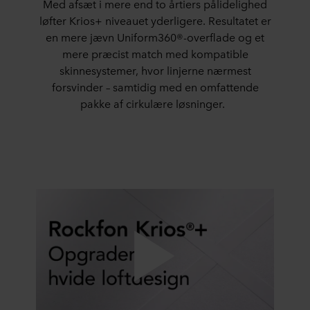
Med afsæt i mere end to årtiers pålidelighed
løfter Krios+ niveauet yderligere. Resultatet er
en mere jævn Uniform360®-overflade og et
mere præcist match med kompatible
skinnesystemer, hvor linjerne nærmest
forsvinder – samtidig med en omfattende
pakke af cirkulære løsninger.