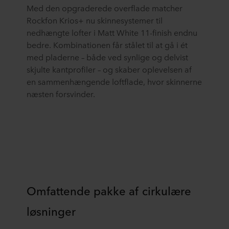
Med den opgraderede overflade matcher
Rockfon Krios+ nu skinnesystemer til
nedhængte lofter i Matt White 11-finish endnu
bedre. Kombinationen får stålet til at gå i ét
med pladerne – både ved synlige og delvist
skjulte kantprofiler – og skaber oplevelsen af
en sammenhængende loftflade, hvor skinnerne
næsten forsvinder.
Omfattende pakke af cirkulære
løsninger