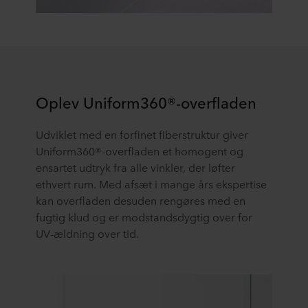
Oplev Uniform360®-overfladen
Udviklet med en forfinet fiberstruktur giver
Uniform360®-overfladen et homogent og
ensartet udtryk fra alle vinkler, der løfter
ethvert rum. Med afsæt i mange års ekspertise
kan overfladen desuden rengøres med en
fugtig klud og er modstandsdygtig over for
UV-ældning over tid.