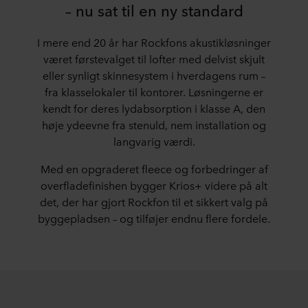
– nu sat til en ny standard
I mere end 20 år har Rockfons akustikløsninger
været førstevalget til lofter med delvist skjult
eller synligt skinnesystem i hverdagens rum –
fra klasselokaler til kontorer. Løsningerne er
kendt for deres lydabsorption i klasse A, den
høje ydeevne fra stenuld, nem installation og
langvarig værdi.
Med en opgraderet fleece og forbedringer af
overfladefinishen bygger Krios+ videre på alt
det, der har gjort Rockfon til et sikkert valg på
byggepladsen – og tilføjer endnu flere fordele.