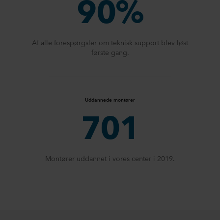
90%
Af alle forespørgsler om teknisk support blev løst
første gang.
Uddannede montører
701
Montører uddannet i vores center i 2019.