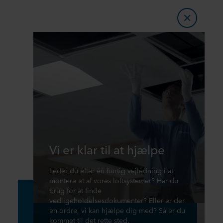
Vi er klar til at hjælpe
Leder du efter en hurtig vejledning i at
montere et af vores loftsystemer? Har du
brug for at finde
vedligeholdelsesdokumenter? Eller er der
en ordre, vi kan hjælpe dig med? Så er du
kommet til det rette sted.