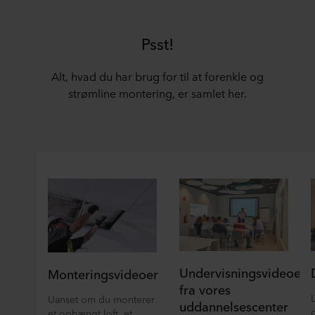
Psst!
Alt, hvad du har brug for til at forenkle og
strømline montering, er samlet her.
Undervisningsvideoer
Monteringsvideoer
fra vores
Uanset om du monterer
uddannelsescenter
et ophængt loft, et