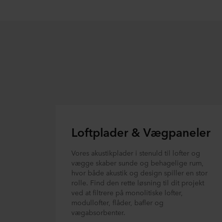
Loftplader & Vægpaneler
Vores akustikplader i stenuld til lofter og
vægge skaber sunde og behagelige rum,
hvor både akustik og design spiller en stor
rolle. Find den rette løsning til dit projekt
ved at filtrere på monolitiske lofter,
modullofter, flåder, bafler og
vægabsorbenter.