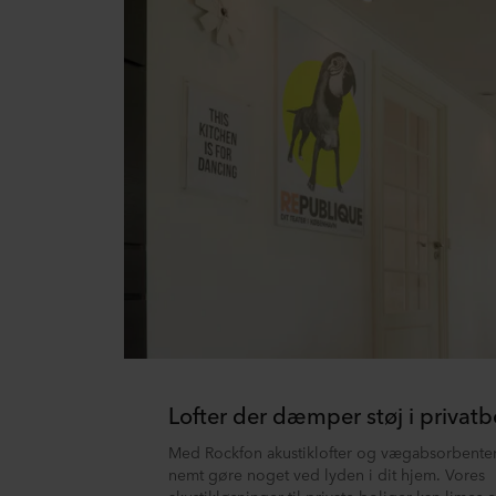
Lofter der dæmper støj i privatb
Med Rockfon akustiklofter og vægabsorbente
nemt gøre noget ved lyden i dit hjem. Vores